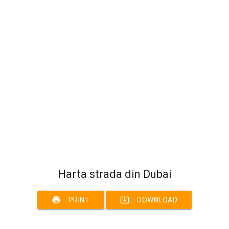
Harta strada din Dubai
print
system_update_alt
PRINT
DOWNLOAD