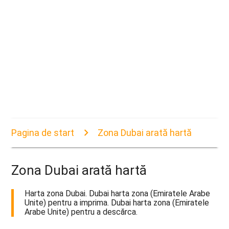
Pagina de start
Zona Dubai arată hartă
Zona Dubai arată hartă
Harta zona Dubai. Dubai harta zona (Emiratele Arabe
Unite) pentru a imprima. Dubai harta zona (Emiratele
Arabe Unite) pentru a descărca.