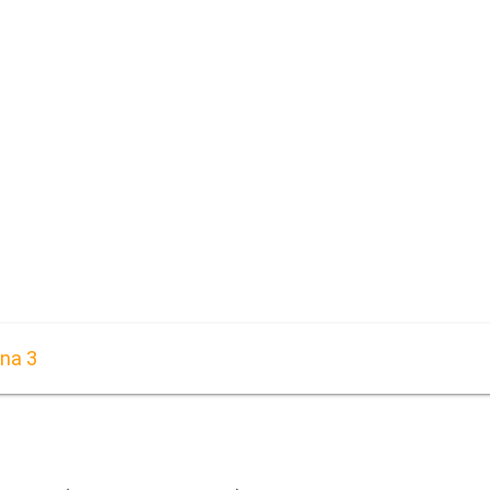
rna 3