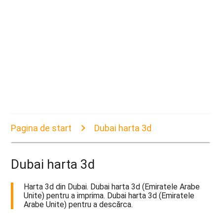
Pagina de start
Dubai harta 3d
Dubai harta 3d
Harta 3d din Dubai. Dubai harta 3d (Emiratele Arabe
Unite) pentru a imprima. Dubai harta 3d (Emiratele
Arabe Unite) pentru a descărca.